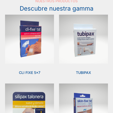
NUESTROS PRODUCTOS
El mejor tratamiento para el cuidado de tus uñas
Descubre nuestra gamma
¡DESCUBRIR!
CLI FIXE 5×7
TUBIPAX