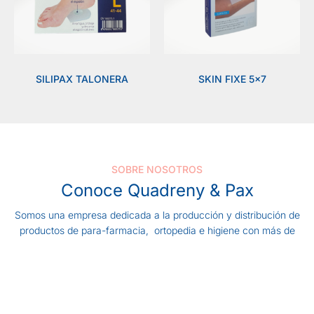
SILIPAX TALONERA
SKIN FIXE 5×7
SOBRE NOSOTROS
Conoce Quadreny & Pax
Somos una empresa dedicada a la producción y distribución de
productos de para-farmacia, ortopedia e higiene con más de
30 años de experiencia y comprometidos con la salud y el
bienestar de nuestros clientes.
Nuestro trabajo se centra en proporcionar productos de alta
calidad que cumplan los exigentes estándares de la industria