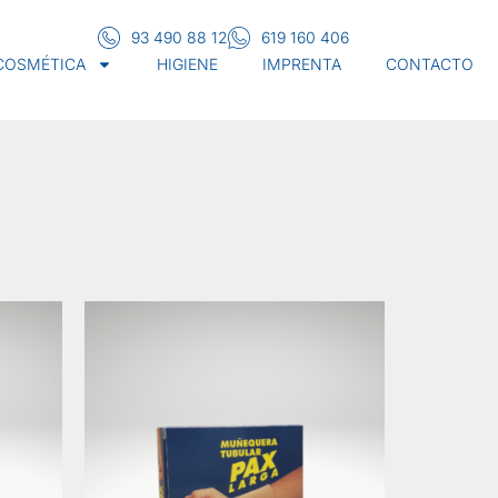
93 490 88 12
619 160 406
 COSMÉTICA
HIGIENE
IMPRENTA
CONTACTO