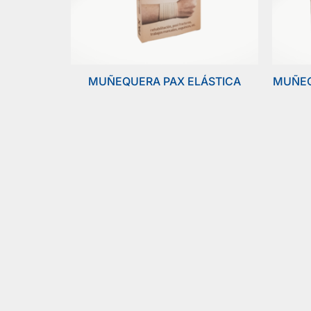
MUÑEQUERA PAX ELÁSTICA
MUÑEQ