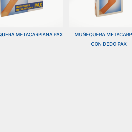
UERA METACARPIANA PAX
MUÑEQUERA METACARP
CON DEDO PAX