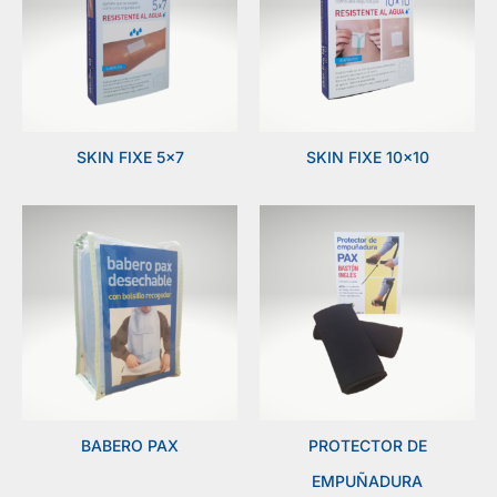
SKIN FIXE 5×7
SKIN FIXE 10×10
BABERO PAX
PROTECTOR DE
EMPUÑADURA