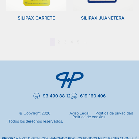
SILIPAX CARRETE
SILIPAX JUANETERA
1
2
3
4
5
→
93 490 88 12
619 160 406
© Copyright
2026
Aviso Legal
Política de privacidad
Política de cookies
. Todos los derechos reservados.
PROGRAMA KIT DIGITAL COFINANCIADO POR LOS FONDOS NEXT GENERATION (EU)