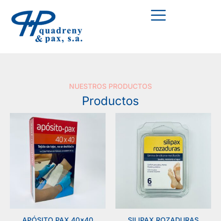
NUESTROS PRODUCTOS
Productos
APÓSITO PAX 40×40
SILIPAX ROZADURAS