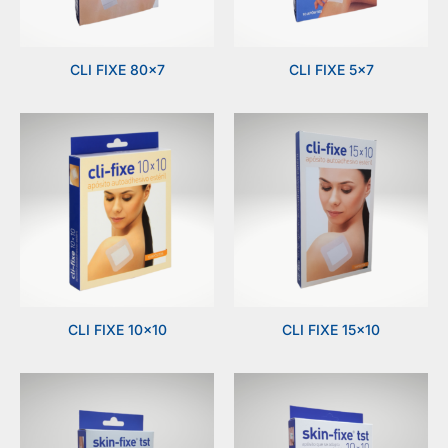
CLI FIXE 80×7
CLI FIXE 5×7
CLI FIXE 10×10
CLI FIXE 15×10