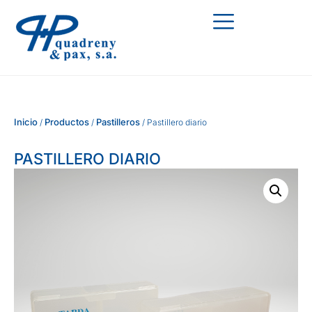
Inicio
Productos
Pastilleros
/
/
/ Pastillero diario
PASTILLERO DIARIO