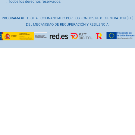
. Todos los derechos reservados.
PROGRAMA KIT DIGITAL COFINANCIADO POR LOS FONDOS NEXT GENERATION (EU)
DEL MECANISMO DE RECUPERACIÓN Y RESILENCIA.