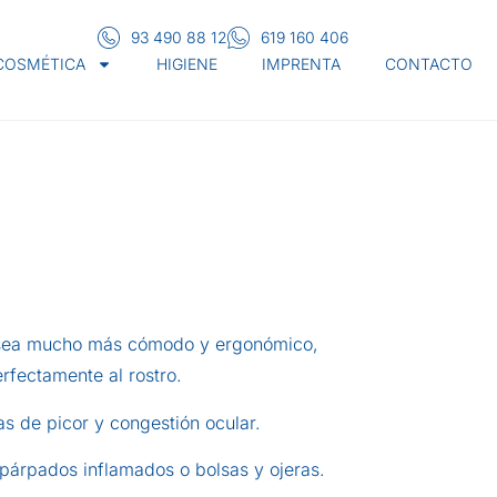
93 490 88 12
619 160 406
 COSMÉTICA
HIGIENE
IMPRENTA
CONTACTO
 sea mucho más cómodo y ergonómico,
rfectamente al rostro.
mas de picor y congestión ocular.
 párpados inflamados o bolsas y ojeras.