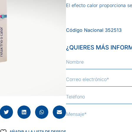
El efecto calor proporciona se
Código Nacional 352513
¿QUIERES MÁS INFOR
AÑADIR A LA LISTA DE DESEOS