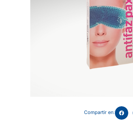
Compartir en
: