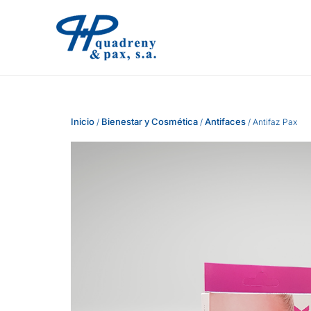
Inicio
Bienestar y Cosmética
Antifaces
/
/
/ Antifaz Pax