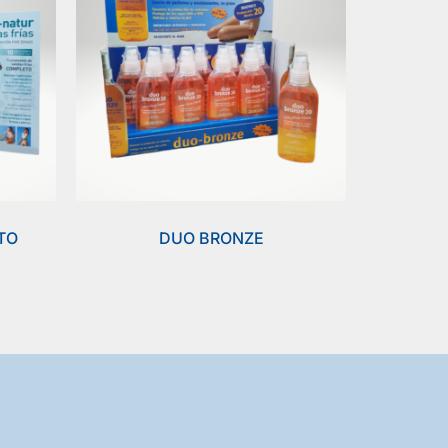
TO
DUO BRONZE