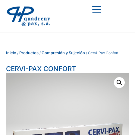
Inicio
Productos
Compresión y Sujeción
/
/
/ Cervi-Pax Confort
CERVI-PAX CONFORT