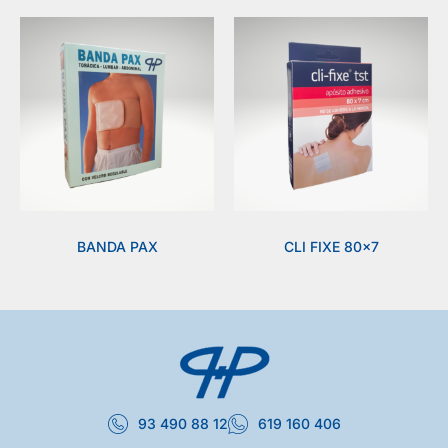
BANDA PAX
CLI FIXE 80×7
93 490 88 12
619 160 406