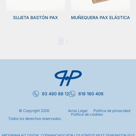
SUJETA BASTÓN PAX
MUÑEQUERA PAX ELÁSTICA
1
2
→
93 490 88 12
619 160 406
© Copyright
2026
Aviso Legal
Política de privacidad
Política de cookies
. Todos los derechos reservados.
PROGRAMA KIT DIGITAL COFINANCIADO POR LOS FONDOS NEXT GENERATION (EU)